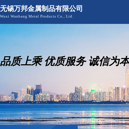
无锡万邦金属制品有限公司
Wuxi Wanbang Metal Products Co., Ltd.
品质上乘 优质服务 诚信为本
品质上乘 优质服务 诚信为本