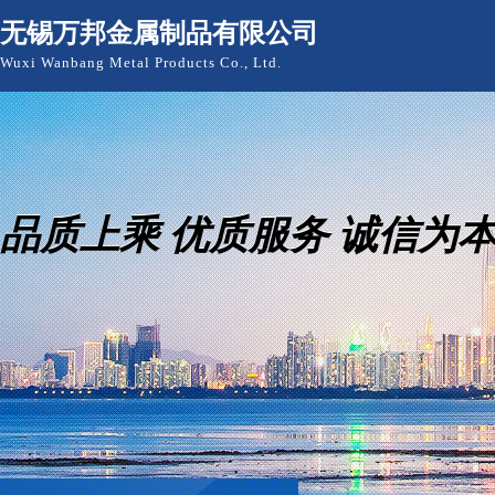
无锡万邦金属制品有限公司
Wuxi Wanbang Metal Products Co., Ltd.
品质上乘 优质服务 诚信为本
品质上乘 优质服务 诚信为本