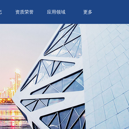
态
资质荣誉
应用领域
更多