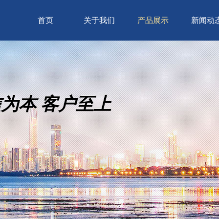
首页
关于我们
产品展示
新闻动
信为本 客户至上
信为本 客户至上