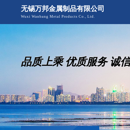
无锡万邦金属制品有限公司
Wuxi Wanbang Metal Products Co., Ltd.
品质上乘 优质服务 诚
品质上乘 优质服务 诚